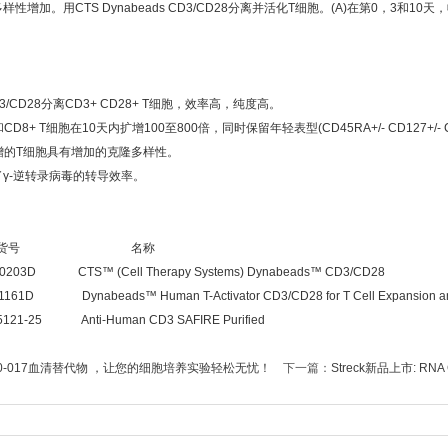
性增加。用CTS Dynabeads CD3/CD28分离并活化T细胞。(A)在第0，3和1
）
 CD3/CD28分离CD3+ CD28+ T细胞，效率高，纯度高。
8+ T细胞在10天内扩增100至800倍，同时保留年轻表型(CD45RA+/- CD127+/- CD6
增的T细胞具有增加的克隆多样性。
γ-逆转录病毒的转导效率。
货号 名称
 CTS™ (Cell Therapy Systems) Dynabeads™ CD3/CD28
ynabeads™ Human T-Activator CD3/CD28 for T Cell Expansion and 
-25 Anti-Human CD3 SAFIRE Purified
5950-017血清替代物 ，让您的细胞培养实验轻松无忧！
下一篇：
Streck新品上市: RNA