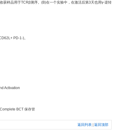
0天，收获样品用于TCRβ测序。(B)在一个实验中，在激活后第3天也用γ-逆转
2L+ PD-1-)。
Activation
 Complete BCT 保存管
返回列表
|
返回顶部