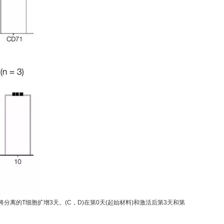
前，将分离的T细胞扩增3天。(C，D)在第0天(起始材料)和激活后第3天和第