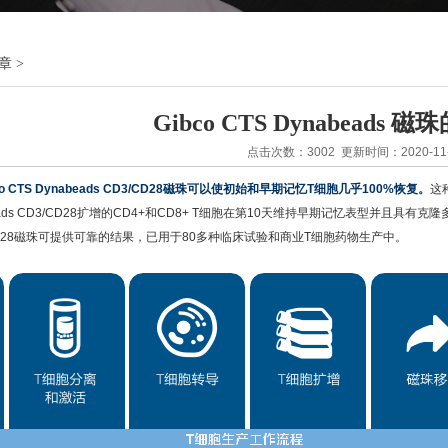
章
>
Gibco CTS Dynabeads
点击次数：3002 更新时间：2020-11-
co CTS Dynabeads CD3/CD28磁珠可以使初始和早期记忆T细胞几乎100%恢复。
这
beads CD3/CD28扩增的CD4+和CD8+ T细胞在第10天维持早期记忆表型并且
D3/CD28磁珠可提供可靠的结果，已用于80多种临床试验和商业T细胞药物生产中。