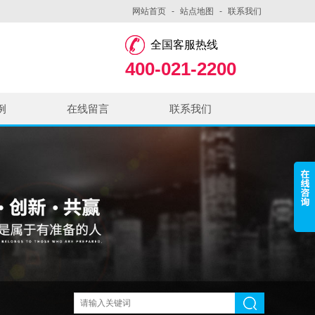
网站首页
-
站点地图
-
联系我们
全国客服热线
400-021-2200
例
在线留言
联系我们