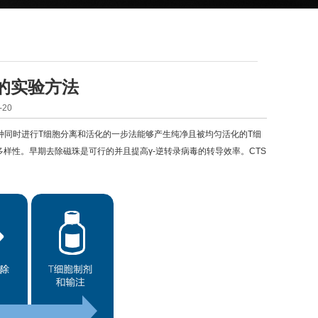
 磁珠的实验方法
20
种同时进行T细胞分离和活化的一步法能够产生纯净且被均匀活化的T细
具有克隆多样性。早期去除磁珠是可行的并且提高γ-逆转录病毒的转导效率。CTS