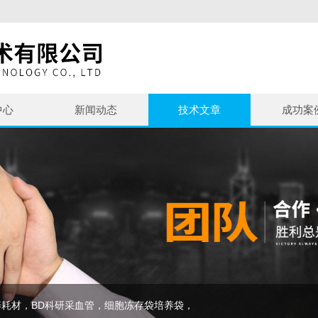
中心
新闻动态
技术文章
成功案
耗材，BD科研采血管，细胞冻存袋培养袋，