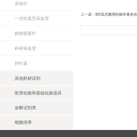
采血针
上一篇：
BD流式微球的操作基本
一次性真空采血管
静脉留置针
科研采血管
持针器
其他耗材试剂
医用化验和基础化验器具
诊断试剂类
细胞培养