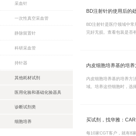
采血针
BD注射针的使用后的
一次性真空采血管
BD注射针是医疗领域中常
完好无损。查看包装是否有
静脉留置针
科研采血管
持针器
内皮细胞培养基的培养
其他耗材试剂
内皮细胞培养基的培养方
域。培养这些细胞时，选择
医用化验和基础化验器具
诊断试剂类
买试剂，找华雅：CAR-
细胞培养
每10家CGT客户，就有8家