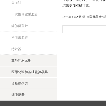
采血针
结果更加准确可靠。
一次性真空采血管
上一篇：
BD 无菌注射器无菌操作
静脉留置针
科研采血管
持针器
其他耗材试剂
医用化验和基础化验器具
诊断试剂类
细胞培养