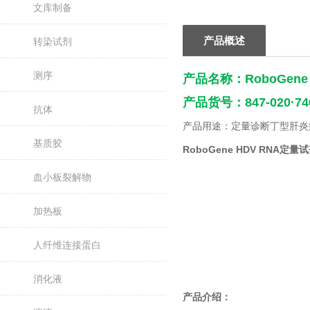
文库制备
产品概述
转染试剂
测序
产品名称：
RoboGen
产品货号：847-020·74
抗体
产品用途：定量诊断丁型肝炎病
基质胶
RoboGene HDV RNA
血小板裂解物
加热板
人纤维连接蛋白
消化液
产品介绍：