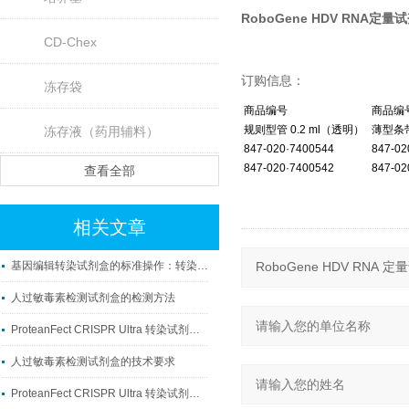
RoboGene HDV RNA
CD-Chex
订购信息：
冻存袋
商品编号
商品编
规则型管 0.2 ml（透明）
薄型条带
冻存液（药用辅料）
847-020·7400544
847-02
847-020·7400542
847-02
查看全部
相关文章
基因编辑转染试剂盒的标准操作：转染 - 筛选 - 鉴定流程
人过敏毒素检测试剂盒的检测方法
ProteanFect CRISPR Ultra 转染试剂盒产品详解 产品简介
人过敏毒素检测试剂盒的技术要求
ProteanFect CRISPR Ultra 转染试剂盒使用说明书