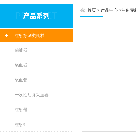
首页
>
产品中心
>
注射穿
注射穿刺类耗材
输液器
采血器
采血管
一次性动脉采血器
注射器
注射针