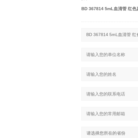
BD 367814 5mL血清管 