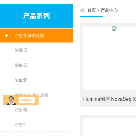
首页
>
产品中心
注射穿刺类耗材
输液器
采血器
采血管
一次性动脉采血器
注射器
注射针