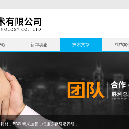
中心
新闻动态
技术文章
成功案
耗材，BD科研采血管，细胞冻存袋培养袋，