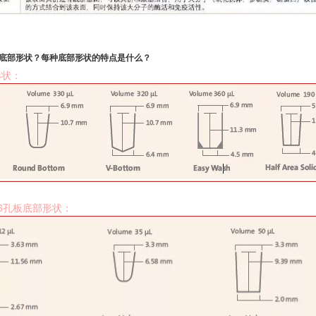
种底部形状？每种底部形状的特点是什么？
形状：
536孔板底部形状：