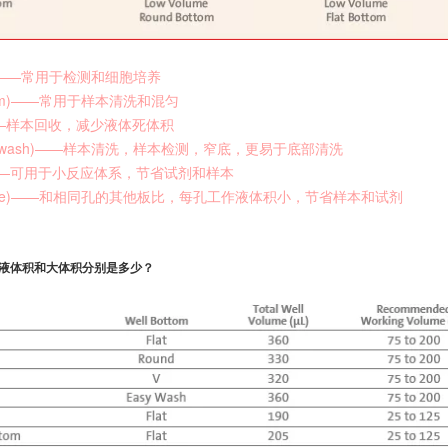
tom)——常用于检测和细胞培养
ottom)——常用于样本清洗和混匀
m)——样本回收，减少液体死体积
y wash)——样本清洗，样本检测，窄底，更易于底部清洗
ea)——可用于小反应体系，节省试剂和样本
olume)——和相同孔的其他板比，每孔工作液体积小，节省样本和试剂
作液体积和大体积分别是多少？