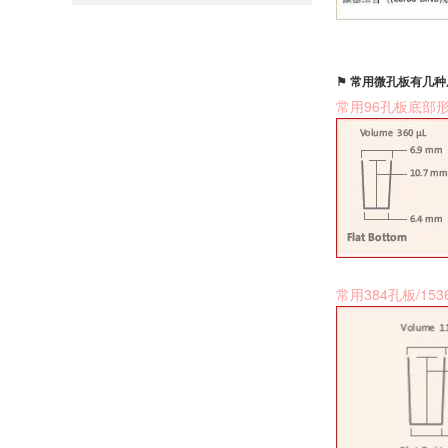
⚑ 常用微孔板有几
常用96孔板底部
常用384孔板/1