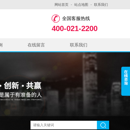
网站首页
-
站点地图
-
联系我们
全国客服热线
400-021-2200
例
在线留言
联系我们