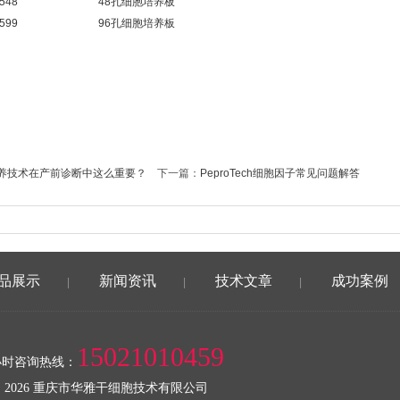
 3548 48孔细胞培养板
 3599 96孔细胞培养板
养技术在产前诊断中这么重要？
下一篇：
PeproTech细胞因子常见问题解答
品展示
新闻资讯
技术文章
成功案例
|
|
|
15021010459
小时咨询热线：
 2026 重庆市华雅干细胞技术有限公司