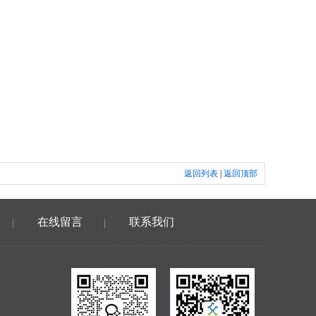
返回列表
|
返回顶部
在线留言
联系我们
|
|