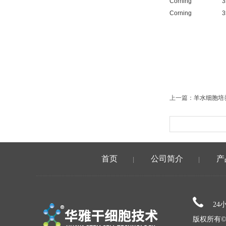
Corning
Corning
上一篇：
羊水细胞培
首页
公司简介
产
|
|
24
版权所有©