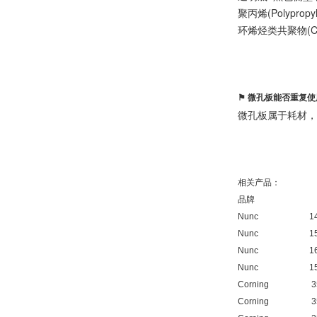
聚丙烯(Polypropyle
环烯烃类共聚物(CO
⚑ 微孔板能否重复使
微孔板属于耗材，
相关产品：
品牌 
Nunc 14
Nunc 15
Nunc 16
Nunc 15
Corning
Corning