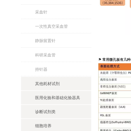
采血针
一次性真空采血管
静脉留置针
科研采血管
⚑ 常用微孔板有几
持针器
其他耗材试剂
医用化验和基础化验器具
诊断试剂类
细胞培养