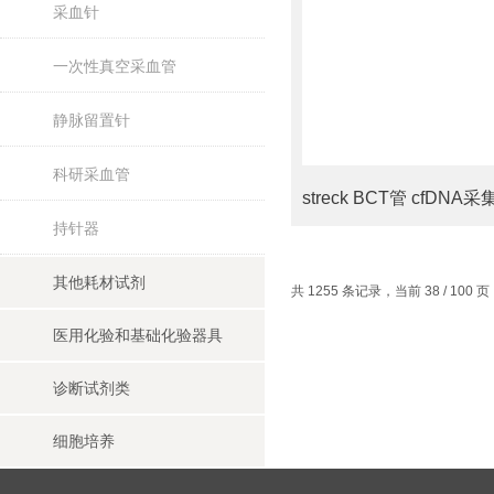
采血针
一次性真空采血管
静脉留置针
科研采血管
持针器
其他耗材试剂
共 1255 条记录，当前 38 / 100 
医用化验和基础化验器具
诊断试剂类
细胞培养