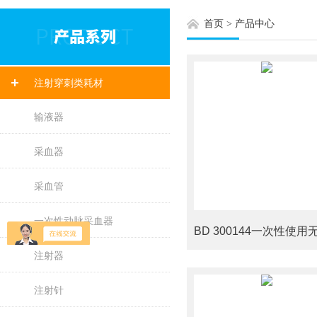
首页
>
产品中心
注射穿刺类耗材
输液器
采血器
采血管
一次性动脉采血器
注射器
注射针